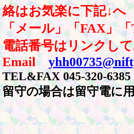
絡はお気楽に下記↓へ
「メール」「FAX」「
電話番号はリンクして
Email
yhh00735@nift
TEL&FAX 045-320-6385
留守の場合は留守電に