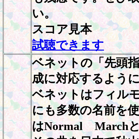
い。
スコア見本
試聴できます
ベネットの「先頭
成に対応するよう
ベネットはフィル
にも多数の名前を
はNormal Mar