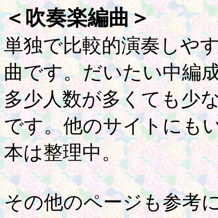
＜吹奏楽編曲＞
単独で比較的演奏しや
曲です。だいたい中編
多少人数が多くても少
です。他のサイトにも
本は整理中。
その他のページも参考