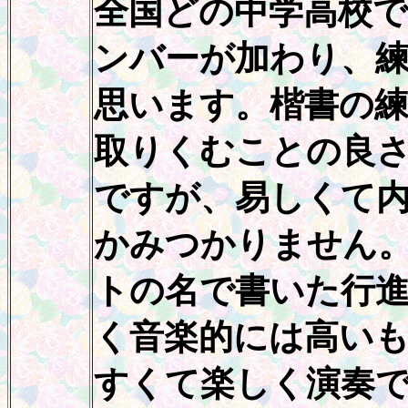
全国どの中学高校
ンバーが加わり、
思います。楷書の
取りくむことの良
ですが、易しくて
かみつかりません
トの名で書いた行
く音楽的には高い
すくて楽しく演奏