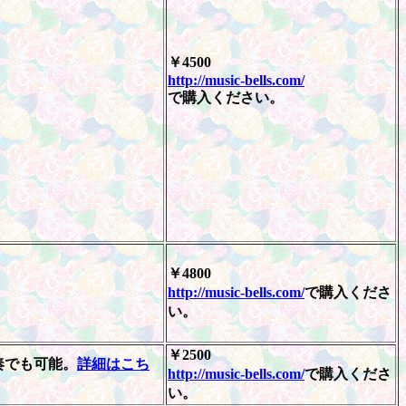
￥4500
http://music-bells.com/
で購入ください。
￥4800
http://music-bells.com/
で購入くださ
い。
￥2500
奏でも可能。
詳細はこち
http://music-bells.com/
で購入くださ
い。