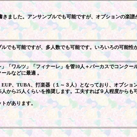
書きました。アンサンブルでも可能ですが、オプションの楽譜
ブルでも可能ですが、多人数でも可能です。いろいろの可能性
」「ワルツ」「フィナーレ」を管10人＋パーカスでコンクー
ールなどに最適 。
TRB、EUP、TUBA、打楽器（１～３人）となっており、オプションでO
15人から25人くらいを推奨します。工夫すれば９人程度からも
ットがあります。