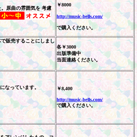
￥8000
。原曲の雰囲気を 考慮
http://music-bells.com/
で購入ください。
体で販売することにしまし
各￥3000
出版準備中
当面連絡ください。
さになっています。
￥8,400
http://music-bells.com/
で購入ください。