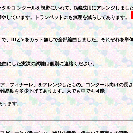
ッタをコ
ンクールを視野にいれて、B編成用にアレンジしました
増やしています。トランペットにも無理を減らしてあります。
で、IIIとVをカット無しで全部編曲しました。それぞれを単
Vも全曲にした実演の試聴は個別に連絡ください。
リア、フィナーレ」をアレンジしたもの。コンクール向けの長
は難易度を多少下げてあります。大でも中でも可能
あります。