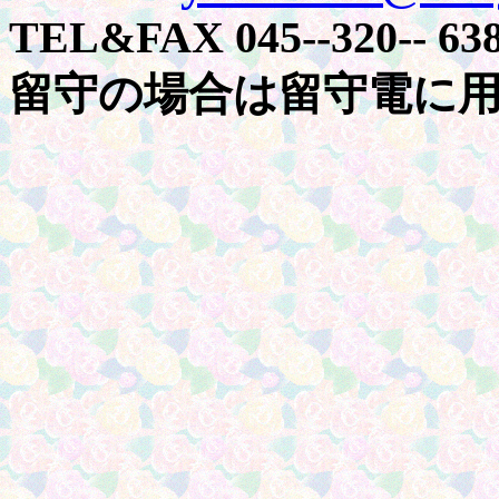
TEL&FAX 045--320-- 63
留守の場合は留守電に