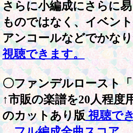
さらに小編成にさらに易
ものではなく、イベント
アンコールなどでかなり
視聴できます。
〇ファンデルロースト「
↑市販の楽譜を20人程
のカットあり版
視聴で
フル編成全曲スコア 