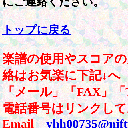
にご連絡ください。
トップに戻る
楽譜の使用やスコアの
絡はお気楽に下記↓へ
「メール」「FAX」「
電話番号はリンクして
Email
yhh00735@nift