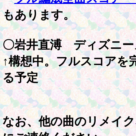
もあります。
〇岩井直溥 ディズニー
↑構想中。フルスコアを
る予定
なお、他の曲のリメイク