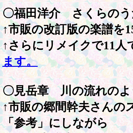
〇福田洋介 さくらのう
↑市販の改訂版の楽譜を
↑さらにリメイクで11
ます。
〇見岳章 川の流れのよ
↑市販の郷間幹夫さんの
「参考」にしながら