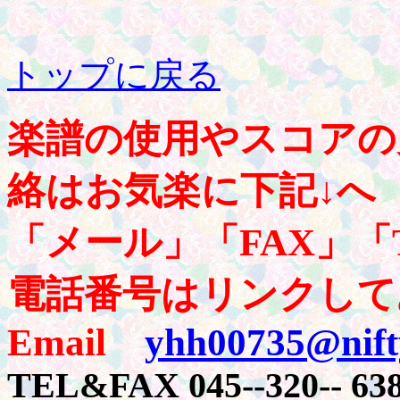
トップに戻る
楽譜の使用やスコアの
絡はお気楽に下記↓へ
「メール」「FAX」「
電話番号はリンクして
Email
yhh00735@nift
TEL&FAX 045--320-- 63